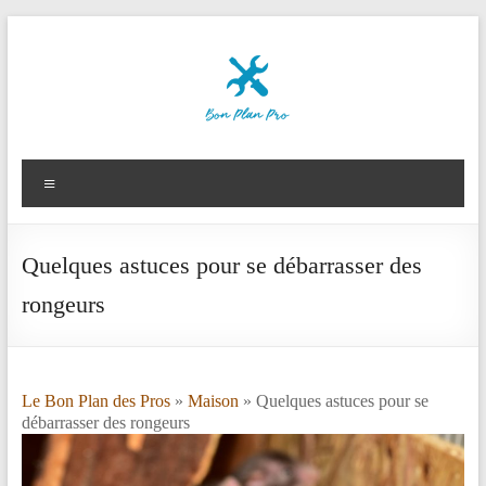
Aller
au
contenu
Le
Bon
Menu
Plan
des
Quelques astuces pour se débarrasser des
Pros
rongeurs
Le Bon Plan des Pros
»
Maison
» Quelques astuces pour se
débarrasser des rongeurs