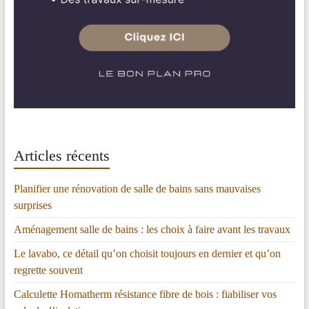
Articles récents
Planifier une rénovation de salle de bains sans mauvaises
surprises
Aménagement salle de bains : les choix à faire avant les travaux
Le lavabo, ce détail qu’on choisit toujours en dernier et qu’on
regrette souvent
Calculette Homatherm résistance fibre de bois : fiabiliser vos