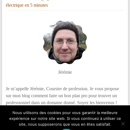
électrique en 5 minutes
Jérémie
Je m’appelle Jérémie, Coursier de profession. Je vous propose
sur mon blog comment faire un bon plan pro pour trouver un
professionnel dans un domaine donné. Soyez les bienvenus !
Nous utilisons des cookies pour vous garantir la meilleure
expérience sur notre site web. Si vous continuez à utiliser ce
site, nous supposerons que vous en êtes satisfait.
Copyright © 2026
Le Bon Plan des Pros
.