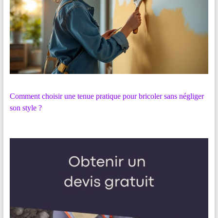
Comment choisir une tenue pratique pour bricoler sans négliger
son style ?