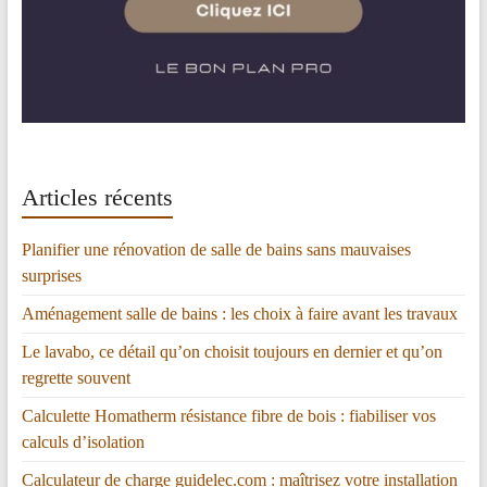
Articles récents
Planifier une rénovation de salle de bains sans mauvaises
surprises
Aménagement salle de bains : les choix à faire avant les travaux
Le lavabo, ce détail qu’on choisit toujours en dernier et qu’on
regrette souvent
Calculette Homatherm résistance fibre de bois : fiabiliser vos
calculs d’isolation
Calculateur de charge guidelec.com : maîtrisez votre installation