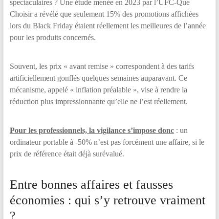
spectaculaires ? Une étude menée en 2023 par l’UFC-Que
Choisir a révélé que seulement 15% des promotions affichées
lors du Black Friday étaient réellement les meilleures de l’année
pour les produits concernés.
Souvent, les prix « avant remise » correspondent à des tarifs
artificiellement gonflés quelques semaines auparavant. Ce
mécanisme, appelé « inflation préalable », vise à rendre la
réduction plus impressionnante qu’elle ne l’est réellement.
Pour les professionnels, la vigilance s’impose donc
: un
ordinateur portable à -50% n’est pas forcément une affaire, si le
prix de référence était déjà surévalué.
Entre bonnes affaires et fausses
économies : qui s’y retrouve vraiment
?