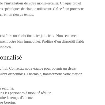
de l’
installation
de votre monte-escalier. Chaque projet
s spécifiques de chaque utilisateur. Grâce à un processus
er
en un rien de temps.
ussi faire un choix financier judicieux. Non seulement
ment votre bien immobilier. Profitez d’un dispositif fiable
uotidien.
onnalisé
rd’hui. Contactez notre équipe pour obtenir un
devis
liers
disponibles. Ensemble, transformons votre maison
 sécurité.
ris les personnes à mobilité réduite.
uire le temps d’attente.
os besoins.