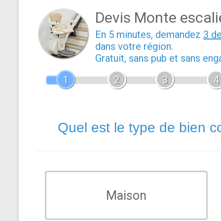
Devis Monte escali
En 5 minutes, demandez
3 d
dans votre région.
Gratuit, sans pub et sans en
1
2
3
4
Quel est le type de bien c
Maison