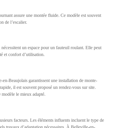
 tournant assure une montée fluide. Ce modèle est souvent
on de l’escalier.
 nécessitent un espace pour un fauteuil roulant. Elle peut
té et confort d’utilisation.
e-en-Beaujolais garantissent une installation de monte-
apide, il est souvent proposé un rendez-vous sur site.
 le modèle le mieux adapté.
usieurs facteurs. Les éléments influents incluent le type de
uels travaux d’adaptation nécessaires. À Belleville-en-