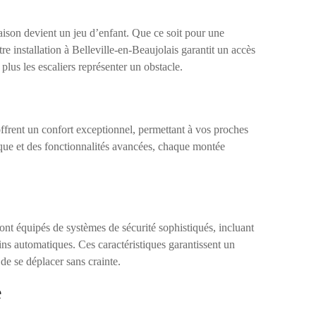
aison devient un jeu d’enfant. Que ce soit pour une
e installation à Belleville-en-Beaujolais garantit un accès
 plus les escaliers représenter un obstacle.
ffrent un confort exceptionnel, permettant à vos proches
que et des fonctionnalités avancées, chaque montée
ont équipés de systèmes de sécurité sophistiqués, incluant
eins automatiques. Ces caractéristiques garantissent un
 de se déplacer sans crainte.
e