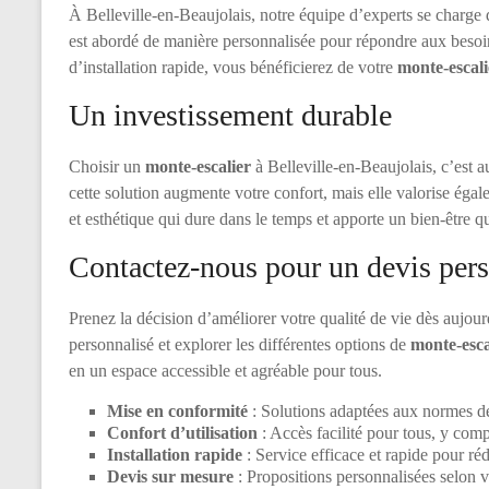
À Belleville-en-Beaujolais, notre équipe d’experts se charge 
est abordé de manière personnalisée pour répondre aux besoin
d’installation rapide, vous bénéficierez de votre
monte-escali
Un investissement durable
Choisir un
monte-escalier
à Belleville-en-Beaujolais, c’est a
cette solution augmente votre confort, mais elle valorise égale
et esthétique qui dure dans le temps et apporte un bien-être q
Contactez-nous pour un devis pers
Prenez la décision d’améliorer votre qualité de vie dès aujou
personnalisé et explorer les différentes options de
monte-esca
en un espace accessible et agréable pour tous.
Mise en conformité
: Solutions adaptées aux normes de
Confort d’utilisation
: Accès facilité pour tous, y comp
Installation rapide
: Service efficace et rapide pour réd
Devis sur mesure
: Propositions personnalisées selon v