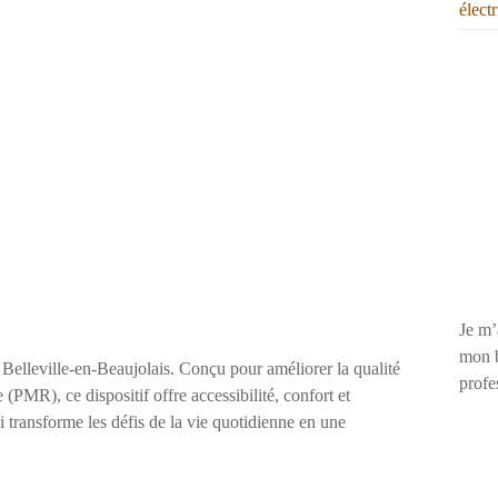
élect
Je m’
mon b
Belleville-en-Beaujolais. Conçu pour améliorer la qualité
profe
(PMR), ce dispositif offre accessibilité, confort et
i transforme les défis de la vie quotidienne en une