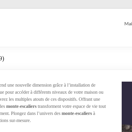
Mai
9)
rend une nouvelle dimension grâce à l’installation de
ue pour accéder à différents niveaux de votre maison ou
rez les multiples atouts de ces dispositifs. Offrant une
 les
monte-escaliers
transforment votre espace de vie tout
ement. Plongez dans l’univers des
monte-escaliers
à
utions sur-mesure.