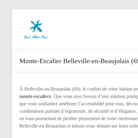
Aller
Le
au
contenu
Bon
Plan
des
Pros
Monte-Escalier Belleville-en-Beaujolais (6
À Belleville-en-Beaujolais (69), le confort de votre habitat p
monte-escaliers
. Que vous ayez besoin d’une solution pratiq
que vous souhaitiez améliorer l’accessibilité pour tous, découv
combinaison parfaite d’ergonomie, de sécurité et d’élégance,
en vous permettant de profiter pleinement de votre environn
Belleville-en-Beaujolais et laissez-vous séduire par leurs sol