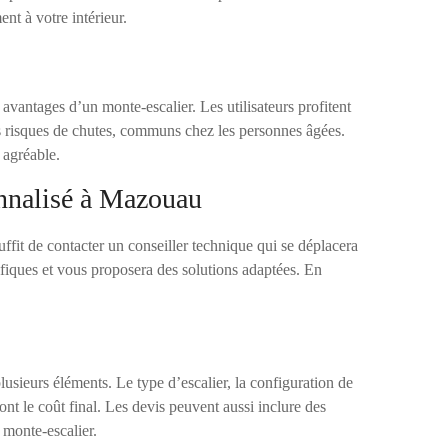
nt à votre intérieur.
 avantages d’un monte-escalier. Les utilisateurs profitent
les risques de chutes, communs chez les personnes âgées.
 agréable.
nnalisé à Mazouau
ffit de contacter un conseiller technique qui se déplacera
ifiques et vous proposera des solutions adaptées. En
usieurs éléments. Le type d’escalier, la configuration de
ont le coût final. Les devis peuvent aussi inclure des
n monte-escalier.