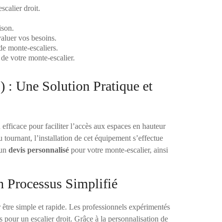
calier droit.
ison.
aluer vos besoins.
de monte-escaliers.
 de votre monte-escalier.
 : Une Solution Pratique et
efficace pour faciliter l’accès aux espaces en hauteur
u tournant, l’installation de cet équipement s’effectue
 un
devis personnalisé
pour votre monte-escalier, ainsi
n Processus Simplifié
tre simple et rapide. Les professionnels expérimentés
 pour un escalier droit. Grâce à la personnalisation de