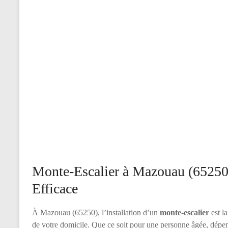
Monte-Escalier à Mazouau (65250) 
Efficace
À Mazouau (65250), l’installation d’un
monte-escalier
est la
de votre domicile. Que ce soit pour une personne âgée, dépen