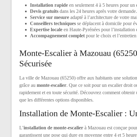
Installation rapide
en seulement 4 à 5 heures pour un es
Devis gratuits
dans les 24 heures après votre demande.
Service sur mesure
adapté à l’architecture de votre ma
Conseillers techniques
se déplacent à domicile pour év
Expertise locale
en Haute-Pyrénées pour l’installation 
Accompagnement complet
pour le choix et l’entretien
Monte-Escalier à Mazouau (65250)
Sécurisée
La ville de Mazouau (65250) offre aux habitants une solution 
grâce au
monte-escalier
. Que ce soit pour un escalier droit o
rapidement et en toute sécurité. Découvrez comment obtenir
que les différentes options disponibles.
Installation de Monte-Escalier : U
L’
installation de monte-escalier
à Mazouau est conçue pour ê
garantissent une pose qui dure en moyenne entre 4 et 5 heures