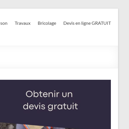
son
Travaux
Bricolage
Devis en ligne GRATUIT