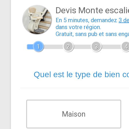
Devis Monte escali
En 5 minutes, demandez
3 d
dans votre région.
Gratuit, sans pub et sans en
1
2
3
4
Quel est le type de bien c
Maison