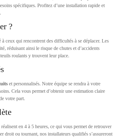
soins spécifiques. Profitez d’une installation rapide et
.
er ?
é à ceux qui rencontrent des difficultés à se déplacer. Les
é, réduisant ainsi le risque de chutes et d’accidents
uils roulants y trouvent leur place.
és
uits
et personnalisés. Notre équipe se rendra à votre
soins. Cela vous permet d’obtenir une estimation claire
e votre part.
lète
éalisent en 4 à 5 heures, ce qui vous permet de retrouver
 droit ou tournant, nos installateurs qualifiés s’assureront