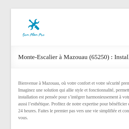
Aller
Le
au
contenu
Bon
Plan
des
Pros
Monte-Escalier à Mazouau (65250) : Install
Bienvenue à Mazouau, où votre confort et votre sécurité pre
Imaginez une solution qui allie style et fonctionnalité, perme
installation est pensée pour s’intégrer harmonieusement à votr
aussi l’esthétique. Profitez de notre expertise pour bénéficier
24 heures. Faites le premier pas vers une vie simplifiée et con
vous.