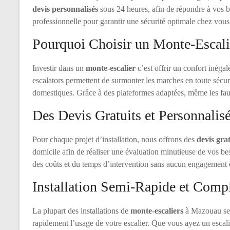
devis personnalisés
sous 24 heures, afin de répondre à vos be
professionnelle pour garantir une sécurité optimale chez vous
Pourquoi Choisir un Monte-Escali
Investir dans un
monte-escalier
c’est offrir un confort inégal
escalators permettent de surmonter les marches en toute sécurit
domestiques. Grâce à des plateformes adaptées, même les faute
Des Devis Gratuits et Personnalis
Pour chaque projet d’installation, nous offrons des
devis grat
domicile afin de réaliser une évaluation minutieuse de vos be
des coûts et du temps d’intervention sans aucun engagement d
Installation Semi-Rapide et Comp
La plupart des installations de
monte-escaliers
à Mazouau se r
rapidement l’usage de votre escalier. Que vous ayez un escalier