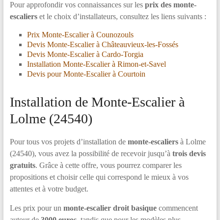
Pour approfondir vos connaissances sur les
prix des monte-
escaliers
et le choix d’installateurs, consultez les liens suivants :
Prix Monte-Escalier à Counozouls
Devis Monte-Escalier à Châteauvieux-les-Fossés
Devis Monte-Escalier à Cardo-Torgia
Installation Monte-Escalier à Rimon-et-Savel
Devis pour Monte-Escalier à Courtoin
Installation de Monte-Escalier à
Lolme (24540)
Pour tous vos projets d’installation de
monte-escaliers
à Lolme
(24540), vous avez la possibilité de recevoir jusqu’à
trois devis
gratuits
. Grâce à cette offre, vous pourrez comparer les
propositions et choisir celle qui correspond le mieux à vos
attentes et à votre budget.
Les prix pour un
monte-escalier droit basique
commencent
autour de
3000 euros
, tandis que pour les modèles plus