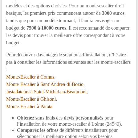
modèles et des options choisies. Pour un monte-escalier droit
basique, les premiers prix commencent autour de
3000 euros
,
tandis que pour un modèle tournant, il faudra envisager un
budget de
7500 à 10000 euros
. Il est recommandé de comparer
les devis pour trouver la meilleure offre correspondant à votre
budget.
Pour découvrir davantage de solutions d’installation, n’hésitez
pas à consulter les informations suivantes sur les monte-escaliers
:
Monte-Escalier à Comus
,
Monte-Escalier à Sant’Andrea-di-Bozio
,
Installateurs à Saint-Michel-en-Beaumont
,
Monte-Escalier à Ghisoni
,
Monte-Escalier à Parata
.
Obtenez sans frais
des
devis personnalisés
pour
l’installation de votre monte-escalier à Lolme (24540).
Comparez les offres
de différents installateurs pour
sélectionner la meilleure option selon vos besoins.