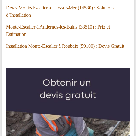
Devis Monte-Escalier à Luc-sur-Mer (14530) : Solutions
d’Installation
Monte-Escalier à Andernos-les-Bains (33510) : Prix et
Estimation
Installation Monte-Escalier à Roubaix (59100) : Devis Gratuit