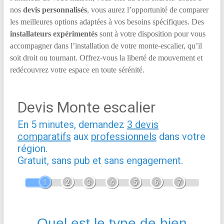
nos
devis personnalisés
, vous aurez l’opportunité de comparer
les meilleures options adaptées à vos besoins spécifiques. Des
installateurs expérimentés
sont à votre disposition pour vous
accompagner dans l’installation de votre monte-escalier, qu’il
soit droit ou tournant. Offrez-vous la liberté de mouvement et
redécouvrez votre espace en toute sérénité.
Devis Monte escalier
En 5 minutes, demandez
3 devis
comparatifs
aux
professionnels
dans votre
région.
Gratuit, sans pub et sans engagement.
1
2
3
4
5
6
7
Quel est le type de bien