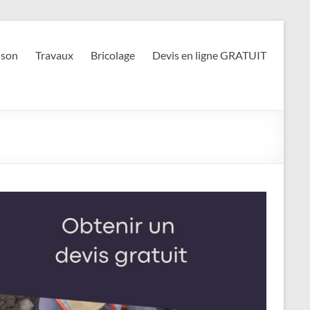
son
Travaux
Bricolage
Devis en ligne GRATUIT