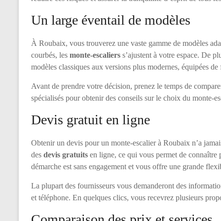
Un large éventail de modèles
À Roubaix, vous trouverez une vaste gamme de modèles adaptés
courbés, les
monte-escaliers
s’ajustent à votre espace. De pl
modèles classiques aux versions plus modernes, équipées de 
Avant de prendre votre décision, prenez le temps de comparer 
spécialisés pour obtenir des conseils sur le choix du monte-es
Devis gratuit en ligne
Obtenir un devis pour un monte-escalier à Roubaix n’a jamai
des
devis gratuits
en ligne, ce qui vous permet de connaître pr
démarche est sans engagement et vous offre une grande flexib
La plupart des fournisseurs vous demanderont des informations
et téléphone. En quelques clics, vous recevrez plusieurs propo
Comparaison des prix et services