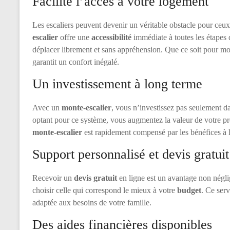
Facilite l’accès à votre logement
Les escaliers peuvent devenir un véritable obstacle pour ceux
escalier
offre une
accessibilité
immédiate à toutes les étapes d
déplacer librement et sans appréhension. Que ce soit pour mont
garantit un confort inégalé.
Un investissement à long terme
Avec un
monte-escalier
, vous n’investissez pas seulement d
optant pour ce système, vous augmentez la valeur de votre pro
monte-escalier
est rapidement compensé par les bénéfices à l
Support personnalisé et devis gratuit
Recevoir un
devis gratuit
en ligne est un avantage non négli
choisir celle qui correspond le mieux à votre
budget
. Ce serv
adaptée aux besoins de votre famille.
Des aides financières disponibles