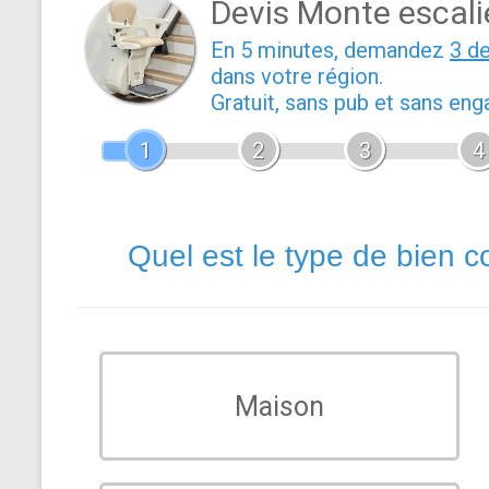
Devis Monte escali
En 5 minutes, demandez
3 d
dans votre région.
Gratuit, sans pub et sans en
1
2
3
4
Quel est le type de bien c
Maison