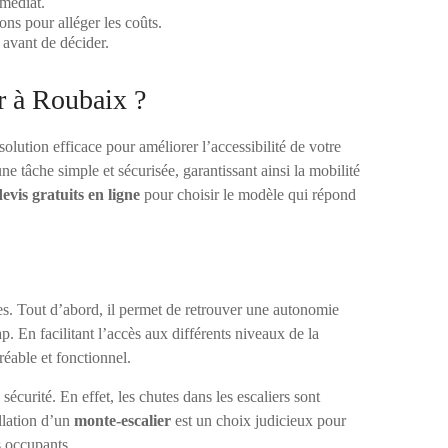
médiat.
ns pour alléger les coûts.
 avant de décider.
r à Roubaix ?
lution efficace pour améliorer l’accessibilité de votre
une tâche simple et sécurisée, garantissant ainsi la mobilité
devis gratuits en ligne
pour choisir le modèle qui répond
es. Tout d’abord, il permet de retrouver une autonomie
. En facilitant l’accès aux différents niveaux de la
réable et fonctionnel.
écurité. En effet, les chutes dans les escaliers sont
llation d’un
monte-escalier
est un choix judicieux pour
es occupants.