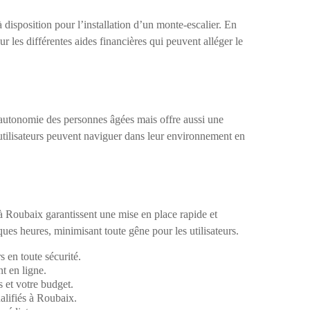
 disposition pour l’installation d’un monte-escalier. En
r les différentes aides financières qui peuvent alléger le
autonomie des personnes âgées mais offre aussi une
es utilisateurs peuvent naviguer dans leur environnement en
s à Roubaix garantissent une mise en place rapide et
lques heures, minimisant toute gêne pour les utilisateurs.
s en toute sécurité.
t en ligne.
 et votre budget.
ualifiés à Roubaix.