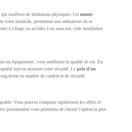
 qui souffrent de limitations physiques. Un
monte-
e votre domicile, permettant aux utilisateurs de se
er à l’étage ou accéder à un sous-sol, cette installation
ans un équipement ; vous améliorez la qualité de vie. En
priété tout en assurant votre sécurité. Le
prix d’un
ong terme en matière de confort et de sécurité.
geable. Vous pouvez comparer rapidement les offres et
ice personnalisé vous permettra de choisir l’option la plus