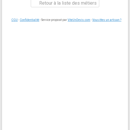
Retour à la liste des métiers
CGU
-
Confidentialité
- Service proposé par
ViteUnDevis.com
-
Vous êtes un artisan ?