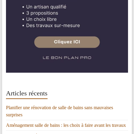
Articles récents
Planifier une rénovation de salle de bains sans mauvaises
surprises
Aménagement salle de bains : les choix à faire avant les travaux