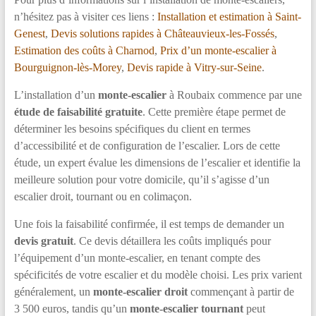
n’hésitez pas à visiter ces liens :
Installation et estimation à Saint-
Genest
,
Devis solutions rapides à Châteauvieux-les-Fossés
,
Estimation des coûts à Charnod
,
Prix d’un monte-escalier à
Bourguignon-lès-Morey
,
Devis rapide à Vitry-sur-Seine
.
L’installation d’un
monte-escalier
à Roubaix commence par une
étude de faisabilité gratuite
. Cette première étape permet de
déterminer les besoins spécifiques du client en termes
d’accessibilité et de configuration de l’escalier. Lors de cette
étude, un expert évalue les dimensions de l’escalier et identifie la
meilleure solution pour votre domicile, qu’il s’agisse d’un
escalier droit, tournant ou en colimaçon.
Une fois la faisabilité confirmée, il est temps de demander un
devis gratuit
. Ce devis détaillera les coûts impliqués pour
l’équipement d’un monte-escalier, en tenant compte des
spécificités de votre escalier et du modèle choisi. Les prix varient
généralement, un
monte-escalier droit
commençant à partir de
3 500 euros, tandis qu’un
monte-escalier tournant
peut