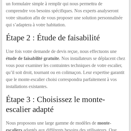
un formulaire simple à remplir qui nous permettra de
comprendre vos besoins spécifiques. Nos experts analyseront
votre situation afin de vous proposer une solution personnalisée
qui s’adaptera à votre habitation.
Étape 2 : Étude de faisabilité
Une fois votre demande de devis reçue, nous effectuons une
étude de faisabilité gratuite
. Nos installateurs se déplacent chez
vous pour examiner les contraintes techniques de votre escalier,
qu’il soit droit, tournant ou en colimaçon. Leur expertise garantit
que le monte-escalier choisi correspondra parfaitement à vos
installations existantes.
Étape 3 : Choisissez le monte-
escalier adapté
Nous proposons une large gamme de modèles de
monte-
escaliers
adaptés aux différents besoins des utilisateurs. Que