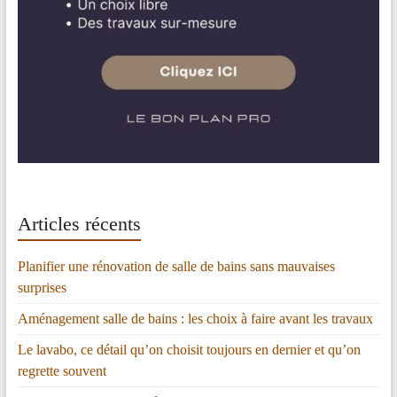
Articles récents
Planifier une rénovation de salle de bains sans mauvaises
surprises
Aménagement salle de bains : les choix à faire avant les travaux
Le lavabo, ce détail qu’on choisit toujours en dernier et qu’on
regrette souvent