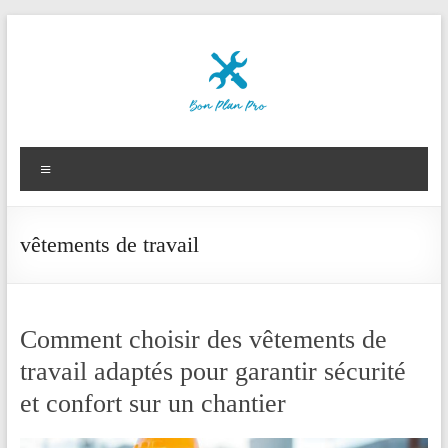
Aller
au
contenu
Le
Bon
Menu
Plan
des
vêtements de travail
Pros
Comment choisir des vêtements de
travail adaptés pour garantir sécurité
et confort sur un chantier