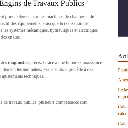
Engins de Travaux Publics
ent principalement sur des machines de chantier et de
rectif des équipements, ainsi que la réalisation de
ous les systèmes mécaniques, hydrauliques et électriques
 des engins.
Arti
r des
diagnostics
précis. Grâce à une bonne connaissance
pidement les anomalies. Par la suite, il procède à des
Plani
s ajustements techniques.
Aména
Le la
regre
ns de travaux publics, plusieurs compétences sont
Calcu
calcu
Calcu