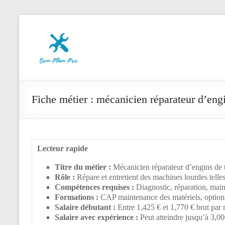
Aller
Le
au
contenu
Bon
Plan
des
Pros
Fiche métier : mécanicien réparateur d’engi
Lecteur rapide
Titre du métier :
Mécanicien réparateur d’engins de 
Rôle :
Répare et entretient des machines lourdes telles
Compétences requises :
Diagnostic, réparation, main
Formations :
CAP maintenance des matériels, options
Salaire débutant :
Entre 1,425 € et 1,770 € brut par
Salaire avec expérience :
Peut atteindre jusqu’à 3,00