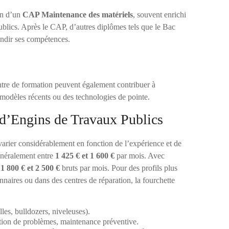
on d’un
CAP Maintenance des matériels
, souvent enrichi
ublics. Après le CAP, d’autres diplômes tels que le Bac
ndir ses compétences.
ntre de formation peuvent également contribuer à
odèles récents ou des technologies de pointe.
 d’Engins de Travaux Publics
varier considérablement en fonction de l’expérience et de
généralement entre
1 425 € et 1 600 €
par mois. Avec
 1 800 € et 2 500 €
bruts par mois. Pour des profils plus
naires ou dans des centres de réparation, la fourchette
les, bulldozers, niveleuses).
ion de problèmes, maintenance préventive.