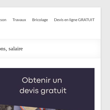
son
Travaux
Bricolage
Devis en ligne GRATUIT
ns, salaire