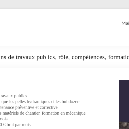
Mai
ns de travaux publics, rôle, compétences, formatio
travaux publics
 que les pelles hydrauliques et les bulldozers
tenance préventive et corrective
 matériels de chantier, formation en mécanique
 mois
0 € brut par mois