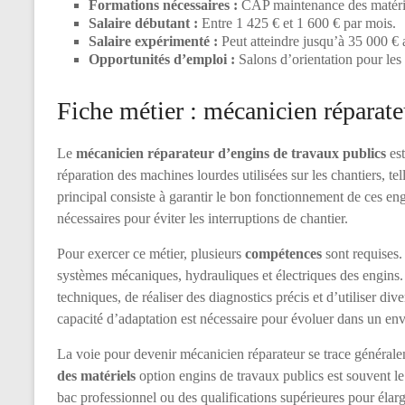
Formations nécessaires :
CAP maintenance des matériel
Salaire débutant :
Entre 1 425 € et 1 600 € par mois.
Salaire expérimenté :
Peut atteindre jusqu’à 35 000 € 
Opportunités d’emploi :
Salons d’orientation pour les
Fiche métier : mécanicien réparate
Le
mécanicien réparateur d’engins de travaux publics
est
réparation des machines lourdes utilisées sur les chantiers, tel
principal consiste à garantir le bon fonctionnement de ces engi
nécessaires pour éviter les interruptions de chantier.
Pour exercer ce métier, plusieurs
compétences
sont requises.
systèmes mécaniques, hydrauliques et électriques des engins. I
techniques, de réaliser des diagnostics précis et d’utiliser di
capacité d’adaptation est nécessaire pour évoluer dans un e
La voie pour devenir mécanicien réparateur se trace général
des matériels
option engins de travaux publics est souvent le
bac professionnel ou des qualifications supérieures pour éla