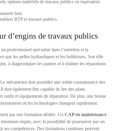
s, options matériels de travaux publics ou équivalent.
annuels brut.
 métiers BTP et travaux publics.
ur d’engins de travaux publics
 un professionnel spécialisé dans l’entretien et la
les que les pelles hydrauliques et les bulldozers. Son rôle
ns, à diagnostiquer les pannes et à réaliser les réparations
 Le mécanicien doit posséder une solide connaissance des
l doit également être capable de lire des plans
vers outils et équipements de réparation. De plus, une bonne
nvironnement où les technologies changent rapidement.
ement par une formation dédiée. Un
CAP en maintenance
 minimum requis, avec la possibilité de poursuivre par un
rgir ses compétences. Des formations continues peuvent